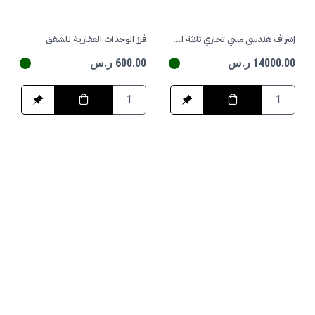
إشراف هندسي مبني تجاري ثلاثة ادوار
فرز الوحدات العقارية للشقق
14000.00 ر.س
600.00 ر.س