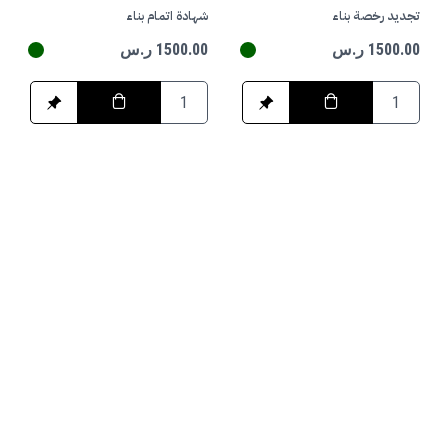
تجديد رخصة بناء
شهادة اتمام بناء
1500.00 ر.س
1500.00 ر.س