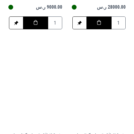
28000.00 ر.س
9000.00 ر.س