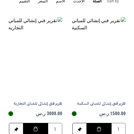
Sort by:
الصلة
الأحدث
الاسم
السعر
التقييم
تقرير فني إنشائي للمباني السكنية
تقرير فني إنشائي للمباني التجارية
1500.00 ر.س
3000.00 ر.س