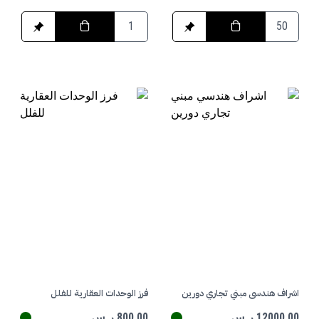
اشراف هندسي مبني تجاري دورين
فرز الوحدات العقارية للفلل
12000.00 ر.س
800.00 ر.س