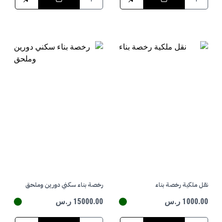
نقل ملكية رخصة بناء
رخصة بناء سكني دورين وملحق
1000.00 ر.س
15000.00 ر.س