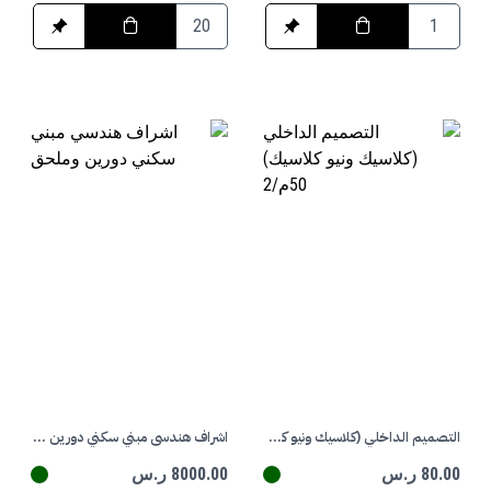
التصميم الداخلي (كلاسيك ونيو كلاسيك) 50م/2
اشراف هندسي مبني سكني دورين وملحق
80.00 ر.س
8000.00 ر.س