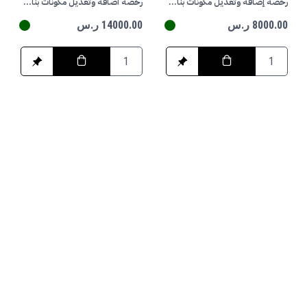
رخصة إضافة وتعديل مكونات بناء / سكني
رخصة اضافة وتعديل مكونات بناء تجاري
8000.00 ر.س
14000.00 ر.س