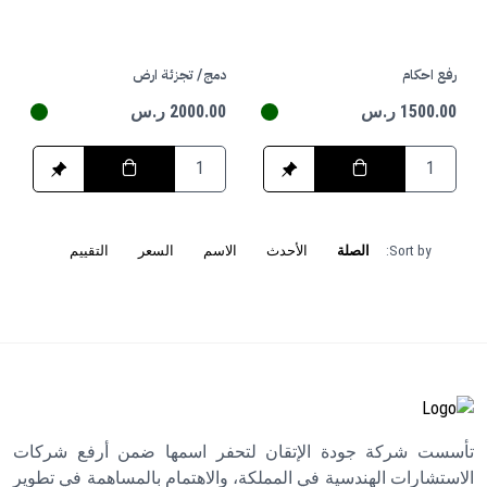
رفع احكام
دمج/ تجزئة ارض
1500.00 ر.س
2000.00 ر.س
Sort by:
الصلة
الأحدث
الاسم
السعر
التقييم
تأسست شركة جودة الإتقان لتحفر اسمها ضمن أرفع شركات
الاستشارات الهندسية في المملكة، والاهتمام بالمساهمة في تطوير