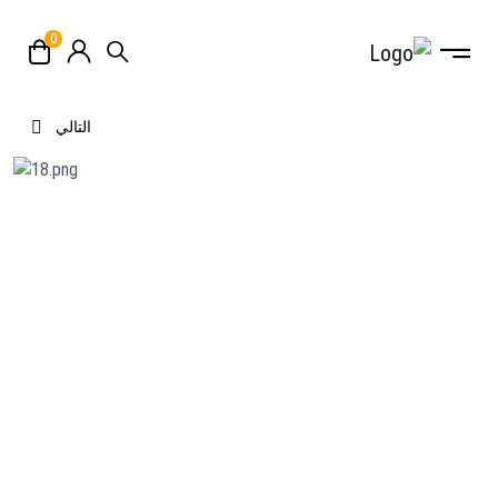
0
التالي