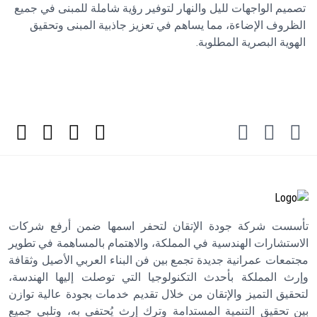
تصميم الواجهات لليل والنهار لتوفير رؤية شاملة للمبنى في جميع
الظروف الإضاءة، مما يساهم في تعزيز جاذبية المبنى وتحقيق
الهوية البصرية المطلوبة.
تأسست شركة جودة الإتقان لتحفر اسمها ضمن أرفع شركات
الاستشارات الهندسية في المملكة، والاهتمام بالمساهمة في تطوير
مجتمعات عمرانية جديدة تجمع بين فن البناء العربي الأصيل وثقافة
وإرث المملكة بأحدث التكنولوجيا التي توصلت إليها الهندسة،
لتحقيق التميز والإتقان من خلال تقديم خدمات بجودة عالية توازن
بين تحقيق التنمية المستدامة وترك إرث يُحتفى به، وتلبي جميع