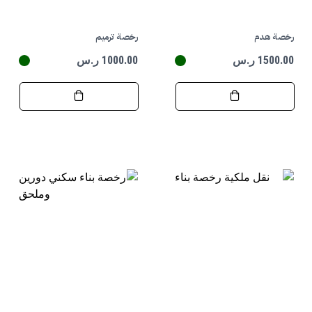
رخصة هدم
رخصة ترميم
1500.00 ر.س
1000.00 ر.س