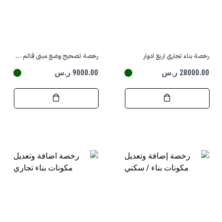
رخصة بناء تجاري اربع ادوار
رخصة تصحيح وضع مبني قائم / سكني
28000.00 ر.س
9000.00 ر.س