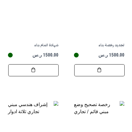
تجديد رخصة بناء
شهادة اتمام بناء
1500.00 ر.س
1500.00 ر.س