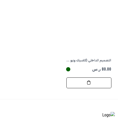
التصميم الداخلي (كلاسيك ونيو كلاسيك) 50م/2
80.00 ر.س