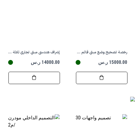
رخصة تصحيح وضع مبني قائم / تجاري
إشراف هندسي مبني تجاري ثلاثة ادوار
15000.00 ر.س
14000.00 ر.س