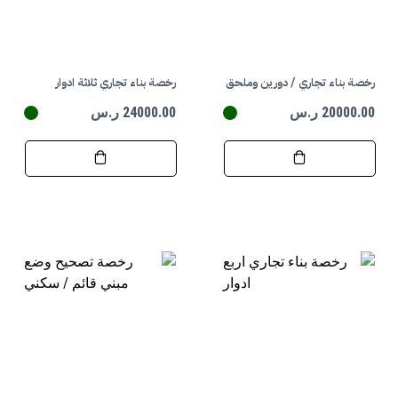
رخصة بناء تجاري / دورين وملحق
رخصة بناء تجاري ثلاثة ادوار
20000.00 ر.س
24000.00 ر.س