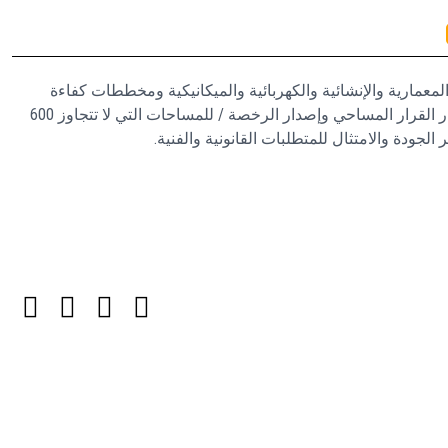
مارية والإنشائية والكهربائية والميكانيكية ومخططات كفاءة
الطاقة وعمل تقرير التربة وإصدار القرار المساحي وإصدار الرخصة / للمساحات التي لا تتجاوز 600
 الجودة والامتثال للمتطلبات القانونية والفنية.